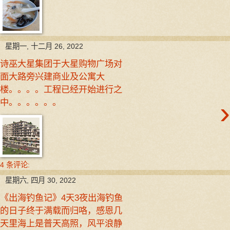
星期一, 十二月 26, 2022
诗巫大星集团于大星购物广场对
面大路旁兴建商业及公寓大
楼。。。。工程已经开始进行之
›
中。。。。。。
4 条评论:
星期六, 四月 30, 2022
《出海钓鱼记》4天3夜出海钓鱼
的日子终于满载而归咯，感恩几
天里海上是普天高照，风平浪静