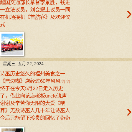
越国交通部长拿督李景胜，钱进
›
一立法议员，刘会耀上议员一同
在机场接机《首航客》及欢迎仪
式....
星期三, 五月 22, 2024
诗巫历史悠久的福州美食之一
《鼎边糊》店经过60年风风雨雨
终于在今天5月22日走入历史
了，借此向该店老板uncle说声
谢谢及辛苦你无限的大爱《喂
›
养》无数诗巫人几十年让诗巫人
今后只能留下珍贵的回忆了👍👍