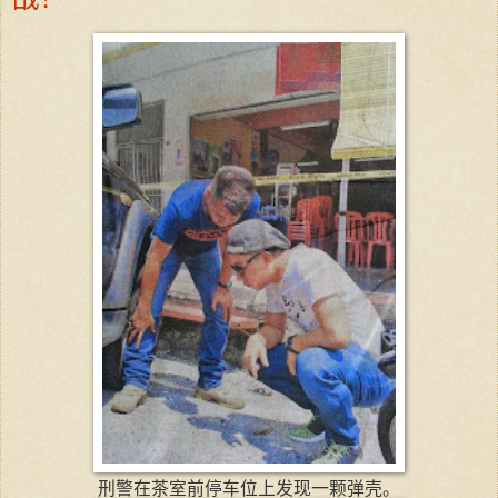
刑警在茶室前停车位上发现一颗弹壳。