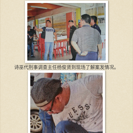
诗巫代刑事调查主任杨俊贤到现场了解案发情况。