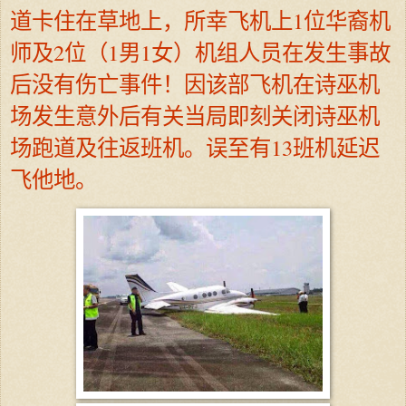
道卡住在草地上，所幸飞机上1位华裔机
师及2位（1男1女）机组人员在发生事故
后没有伤亡事件！因该部飞机在诗巫机
场发生意外后有关当局即刻关闭诗巫机
场跑道及往返班机。误至有13班机延迟
飞他地。