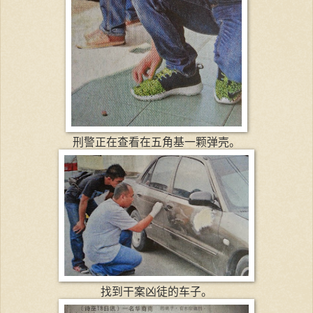
刑警正在查看在五角基一颗弹壳。
找到干案凶徒的车子。