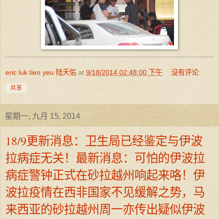
eric luk tien yeu 陆天佑
at
9/18/2014 02:48:00 下午
没有评论:
共享
星期一, 九月 15, 2014
18/9更新消息：卫生局已经鉴定与伊波
拉病症无关！最新消息：可怕的伊波拉
病症警钟正式在砂拉越州响起来咯！伊
波拉疫情在西非国家不见缓解之势，马
来西亚的砂拉越州周一亦传出疑似伊波