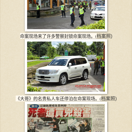
命案现场来了许多警察封锁命案现场。(
档案照)
《大哥》的名贵私人车还停泊在命案现场。(
档案照)