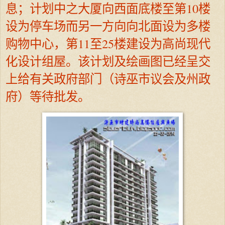
息；计划中之大厦向西面底楼至第10楼
设为停车场而另一方向向北面设为多楼
购物中心，第11至25楼建设为高尚现代
化设计组屋。该计划及绘画图已经呈交
上给有关政府部门（诗巫市议会及州政
府）等待批发。