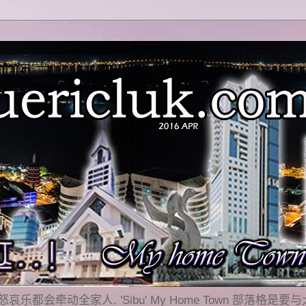
乐都会牵动全家人. 'Sibu' My Home Town 部落格