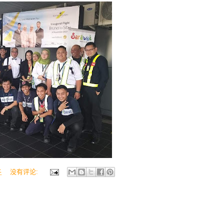
午
没有评论: