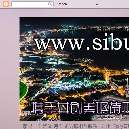
家是一个整体,每个成员都相互联系. 因此, 你的喜怒哀