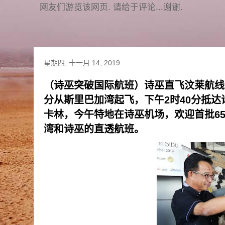
网友们游览该网页. 请给于评论...谢谢.
星期四, 十一月 14, 2019
（诗巫突破国际航班）诗巫直飞汶莱航线
分从斯里巴加湾起飞，下午2时40分抵
卡林，今午特地在诗巫机场，欢迎首批6
湾和诗巫的直透航班。