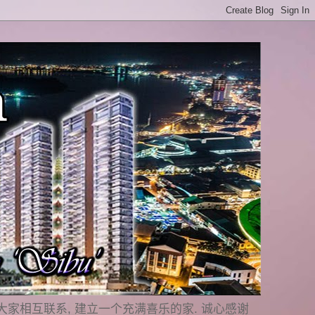
是要与大家相互联系, 建立一个充满喜乐的家. 诚心感谢