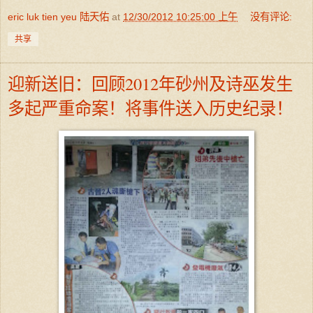
eric luk tien yeu 陆天佑
at
12/30/2012 10:25:00 上午
没有评论:
共享
迎新送旧：回顾2012年砂州及诗巫发生
多起严重命案！将事件送入历史纪录！