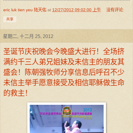
eric luk tien yeu 陆天佑
at
12/27/2012 09:02:00 上午
没有评论:
共享
星期二, 十二月 25, 2012
圣诞节庆祝晚会今晚盛大进行！全场挤
满约千三人弟兄姐妹及未信主的朋友其
盛会！陈朝强牧师分享信息后呼召不少
未信主举手愿意接受及相信耶稣做生命
的救主！