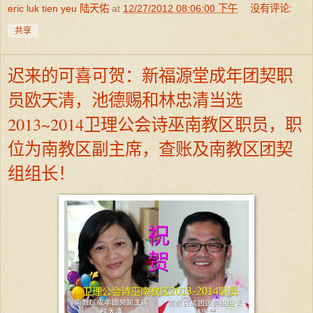
eric luk tien yeu 陆天佑
at
12/27/2012 08:06:00 下午
没有评论:
共享
迟来的可喜可贺：新福源堂成年团契职
员欧天清，池德赐和林忠清当选
2013~2014卫理公会诗巫南教区职员，职
位为南教区副主席，查账及南教区团契
组组长！