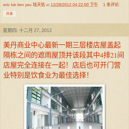
eric luk tien yeu 陆天佑
at
12/28/2012 04:22:00 下午
1 条评论:
共享
星期四, 十二月 27, 2012
美丹商业中心最新一期三层楼店屋盖起
隔栋之间的遮雨屋顶并该段其中4排21间
店屋完全连接在一起！店后也可开门营
业特别是饮食业为最佳选择！