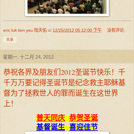
eric luk tien yeu 陆天佑
at
12/25/2012 05:12:00 下午
没有评论:
共享
星期一, 十二月 24, 2012
恭祝各界及朋友们2012圣诞节快乐！千
千万万要记得圣诞节是纪念救主耶稣基
督为了拯救世人的罪而诞生在这世界
上！
普天同庆
恭贺圣诞
基督诞生
喜迎佳节