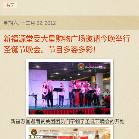
共享
星期六, 十二月 22, 2012
新福源堂受大星购物广场邀请今晚举行
圣诞节晚会。节目多姿多彩！
新福源堂迦南赞美团团员们带领了圣诞节晚会的开始！