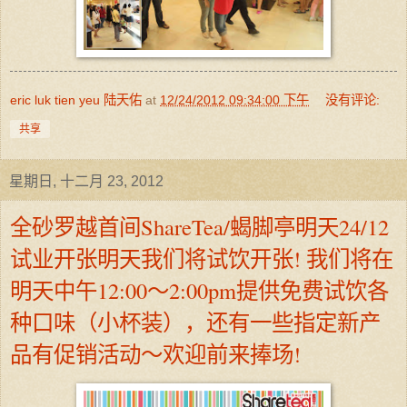
eric luk tien yeu 陆天佑
at
12/24/2012 09:34:00 下午
没有评论:
共享
星期日, 十二月 23, 2012
全砂罗越首间ShareTea/蝎脚亭明天24/12
试业开张明天我们将试饮开张! 我们将在
明天中午12:00～2:00pm提供免费试饮各
种口味（小杯装），还有一些指定新产
品有促销活动～欢迎前来捧场!