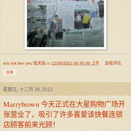
eric luk tien yeu 陆天佑
at
12/30/2012 06:45:00 上午
没有评论:
共享
星期五, 十二月 28, 2012
Marrybrown 今天正式在大星购物广场开
张营业了，吸引了许多喜爱该快餐连锁
店顾客前来光顾！