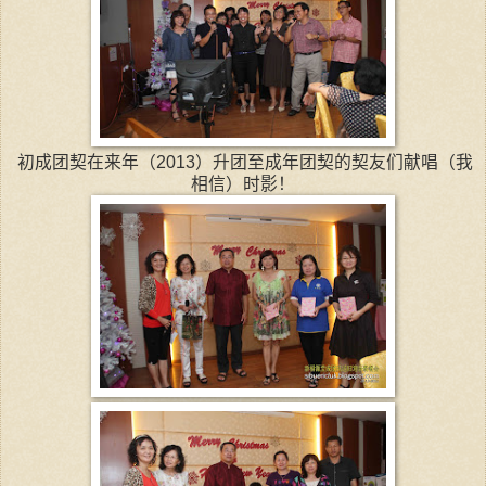
初成团契在来年（2013）升团至成年团契的契友们献唱（我
相信）时影！