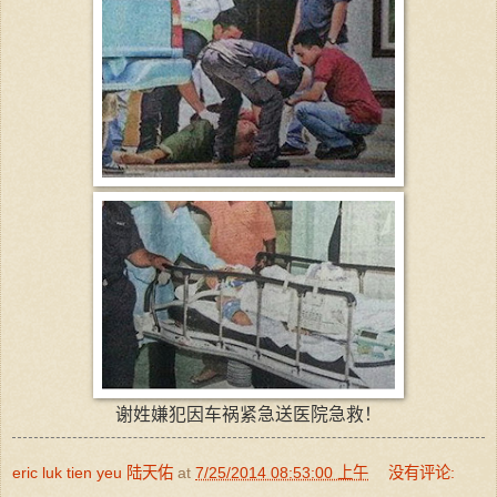
谢姓嫌犯因车祸紧急送医院急救！
eric luk tien yeu 陆天佑
at
7/25/2014 08:53:00 上午
没有评论: