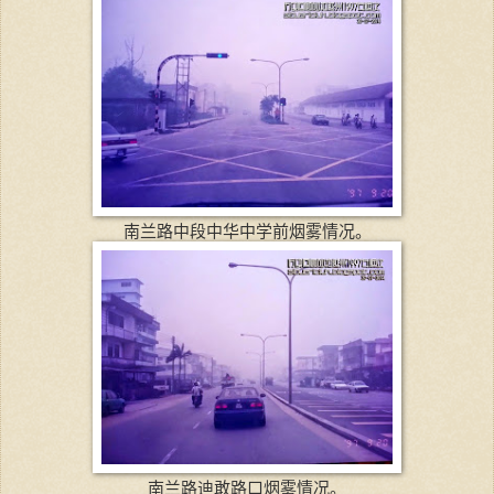
南兰路中段中华中学前烟雾情况。
南兰路迪敢路口烟雾情况。