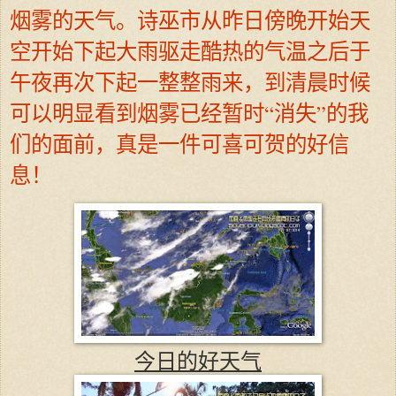
烟雾的天气。诗巫市从昨日傍晚开始天
空开始下起大雨驱走酷热的气温之后于
午夜再次下起一整整雨来，到清晨时候
可以明显看到烟雾已经暂时“消失”的我
们的面前，真是一件可喜可贺的好信
息！
今日的好天气