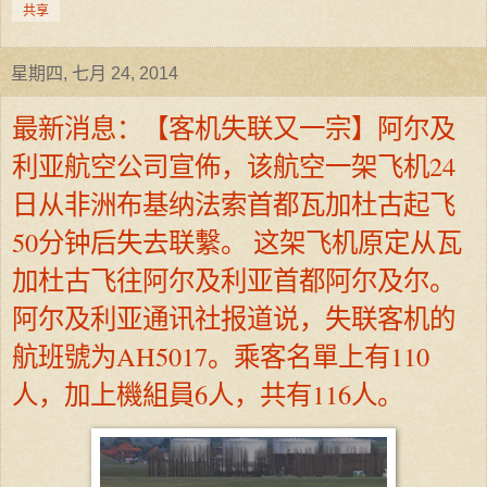
共享
星期四, 七月 24, 2014
最新消息：【客机失联又一宗】阿尔及
利亚航空公司宣佈，该航空一架飞机24
日从非洲布基纳法索首都瓦加杜古起飞
50分钟后失去联繫。 这架飞机原定从瓦
加杜古飞往阿尔及利亚首都阿尔及尔。
阿尔及利亚通讯社报道说，失联客机的
航班號为AH5017。乘客名單上有110
人，加上機組員6人，共有116人。