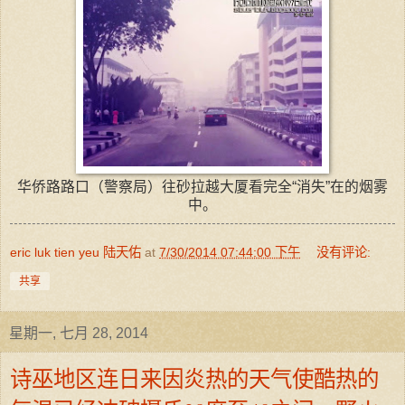
华侨路路口（警察局）往砂拉越大厦看完全“消失”在的烟雾
中。
eric luk tien yeu 陆天佑
at
7/30/2014 07:44:00 下午
没有评论:
共享
星期一, 七月 28, 2014
诗巫地区连日来因炎热的天气使酷热的