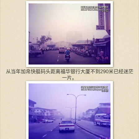
从当年加帛快艇码头距离福华银行大厦不到290米已经迷茫
一片。