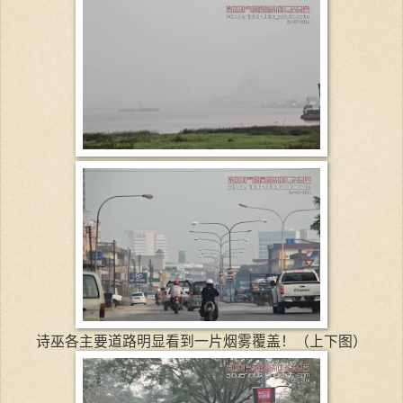
诗巫各主要道路明显看到一片烟雾覆盖！（上下图）