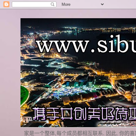
家是一个整体,每个成员都相互联系. 因此, 你的喜怒哀