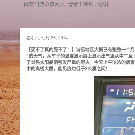
网友们游览该网页. 请给于评论...谢谢.
星期六, 七月 26, 2014
【受不了真的受不了！】诗巫地区大慨已有整整一个月
“的天气，从车子的温度显示器上显示出气温从中午至下
了炎热太阳暴晒引发严重的野火。今天上午浓浓的烟雾
市的高楼大厦，能见度也低于3公里之间！