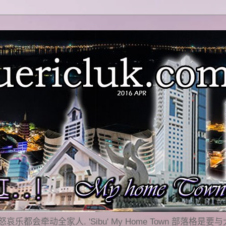
乐都会牵动全家人. 'Sibu' My Home Town 部落格