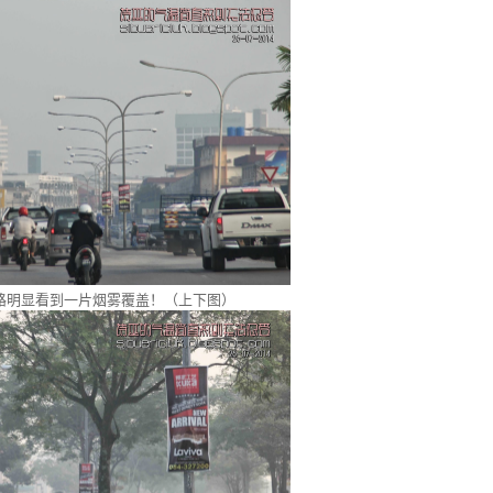
路明显看到一片烟雾覆盖！（上下图）