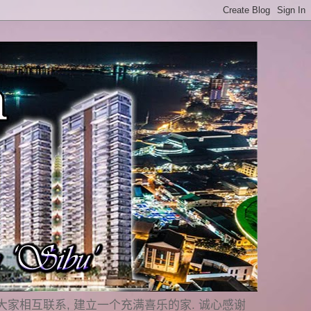
是要与大家相互联系, 建立一个充满喜乐的家. 诚心感谢