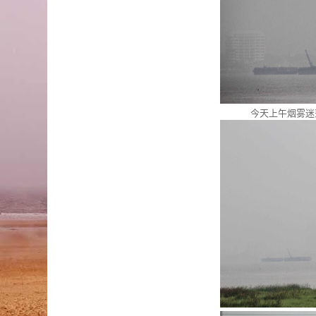
今天上午烟雾迷