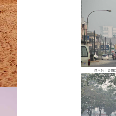
诗巫各主要道