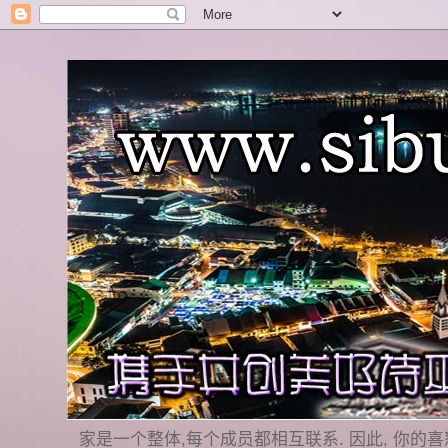
家是一个整体,每个成员都相互联系. 因此, 你的喜怒哀