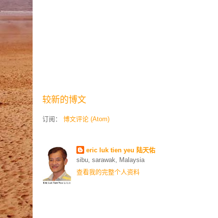
较新的博文
订阅：
博文评论 (Atom)
Contributors
eric luk tien yeu 陆天佑
sibu, sarawak, Malaysia
查看我的完整个人资料
联络我