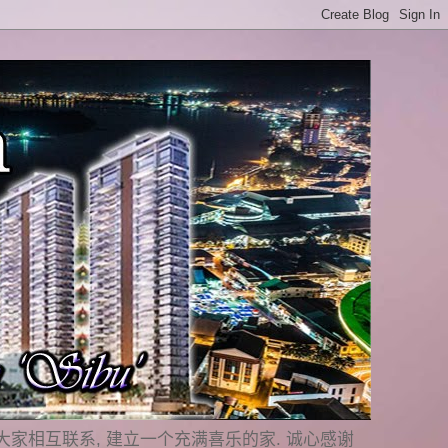
是要与大家相互联系, 建立一个充满喜乐的家. 诚心感谢