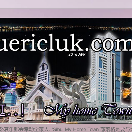
乐都会牵动全家人. 'Sibu' My Home Town 部落格