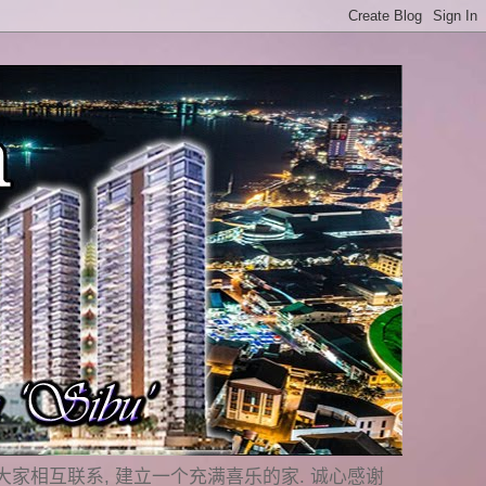
是要与大家相互联系, 建立一个充满喜乐的家. 诚心感谢