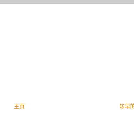
主页
较早