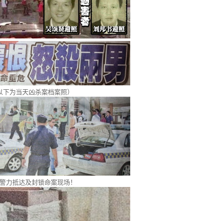
以下为当天凶杀案档案照）
警力抵达及封锁命案现场！