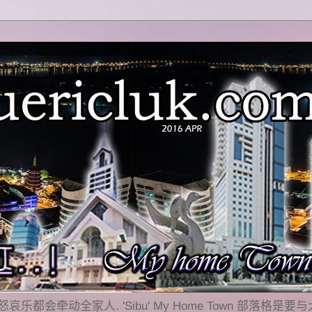
乐都会牵动全家人. 'Sibu' My Home Town 部落格