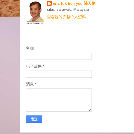
eric luk tien yeu 陆天佑
sibu, sarawak, Malaysia
查看我的完整个人资料
联络我
名称
电子邮件
*
消息
*