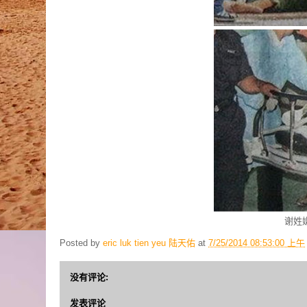
谢姓
Posted by
eric luk tien yeu 陆天佑
at
7/25/2014 08:53:00 上午
没有评论:
发表评论