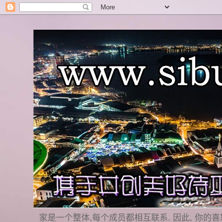
家是一个整体,每个成员都相互联系. 因此, 你的喜怒哀