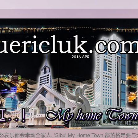
乐都会牵动全家人. 'Sibu' My Home Town 部落格