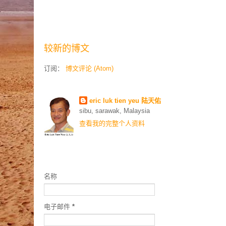
较新的博文
订阅：
博文评论 (Atom)
Contributors
eric luk tien yeu 陆天佑
sibu, sarawak, Malaysia
查看我的完整个人资料
联络我
名称
电子邮件
*