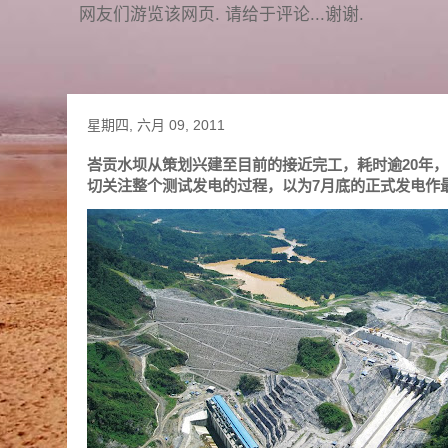
网友们游览该网页. 请给于评论...谢谢.
星期四, 六月 09, 2011
峇贡水坝从策划兴建至目前的接近完工，耗时逾20年，该
切关注整个测试发电的过程，以为7月底的正式发电作