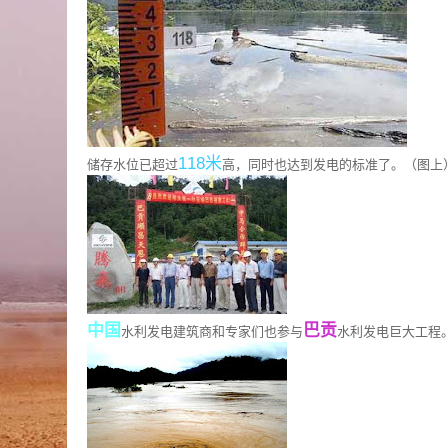
118米
储存水位已超过
高，同时也达到发电的标准了。（图上
中国
巴贡
水利发电建筑商和专家们也参与
水利发电巨大工程