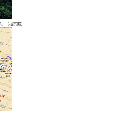
观。（档案照）