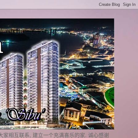
是要与大家相互联系, 建立一个充满喜乐的家. 诚心感谢