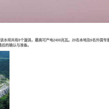
水坝共有8个漩涡，最高可产电2400兆瓦。20名本地及6名外国专
最后的确认与准备。