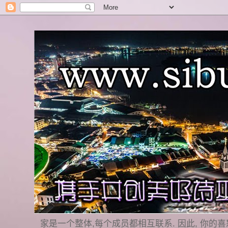
家是一个整体,每个成员都相互联系. 因此, 你的喜怒哀