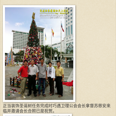
正当装饰圣诞树任务完成时巧遇卫理公会会长拿督苏慈安来
临并邀请会长合照已是祝贺。