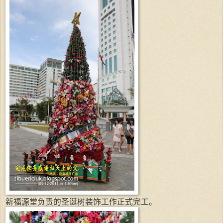
新福源堂负责的圣诞树装饰工作正式完工。