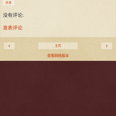
共享
没有评论:
发表评论
‹
›
主页
查看网络版本