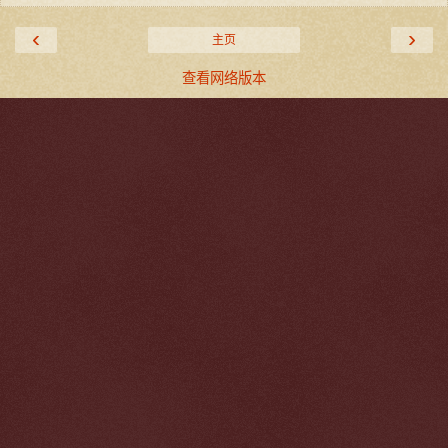
‹
›
主页
查看网络版本