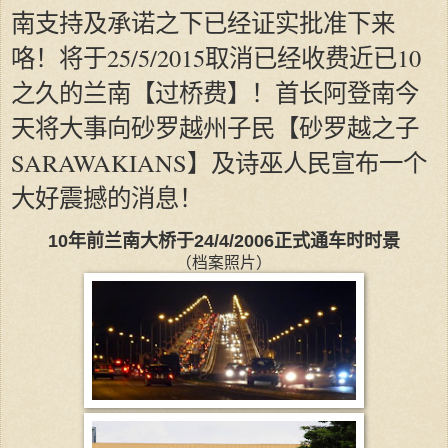
南支持及承诺之下已经证实批准下来
咯！将于25/5/2015取消已经收费近已10
之久的兰南【过桥费】！首长阿登南今
天将大事向砂罗越州子民【砂罗越之子
SARAWAKIANS】及诗巫人民宣布一个
大好震撼的消息！
10年前兰南大桥于24/4/2006正式通车时时景
（档案照片）