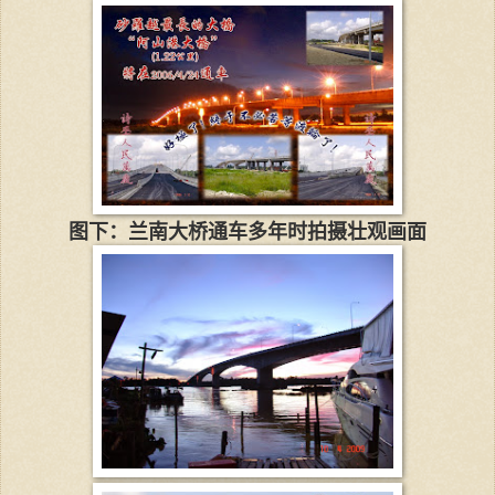
图下：兰南大桥通车多年时拍摄壮观画面