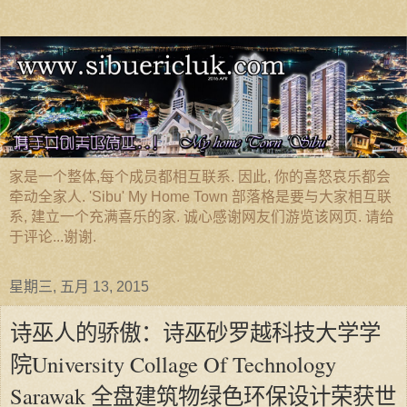
家是一个整体,每个成员都相互联系. 因此, 你的喜怒哀乐都会
牵动全家人. 'Sibu' My Home Town 部落格是要与大家相互联
系, 建立一个充满喜乐的家. 诚心感谢网友们游览该网页. 请给
于评论...谢谢.
星期三, 五月 13, 2015
诗巫人的骄傲：诗巫砂罗越科技大学学
院University Collage Of Technology
Sarawak 全盘建筑物绿色环保设计荣获世