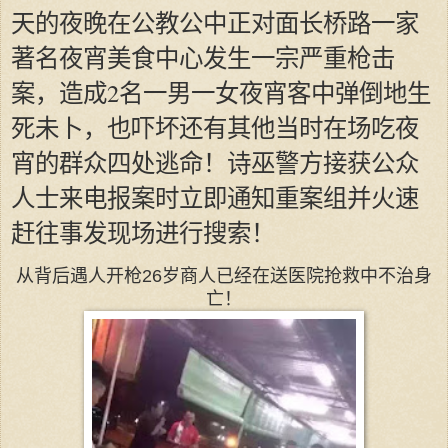
天的夜晚在公教公中正对面长桥路一家
著名夜宵美食中心发生一宗严重枪击
案，造成2名一男一女夜宵客中弹倒地生
死未卜，也吓坏还有其他当时在场吃夜
宵的群众四处逃命！诗巫警方接获公众
人士来电报案时立即通知重案组并火速
赶往事发现场进行搜索！
从背后遇人开枪26岁商人已经在送医院抢救中不治身
亡！