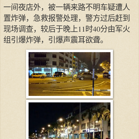
一间夜店外，被一辆来路不明车疑遭人
置炸弹，急救报警处理，警方过后赶到
现场调查，较后于晚上11时40分由军火
组引爆炸弹，引爆声震耳欲聋。