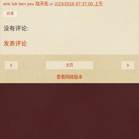
eric luk tien yeu 陆天佑
at
2/23/2016 07:37:00 上午
共享
没有评论:
发表评论
‹
›
主页
查看网络版本