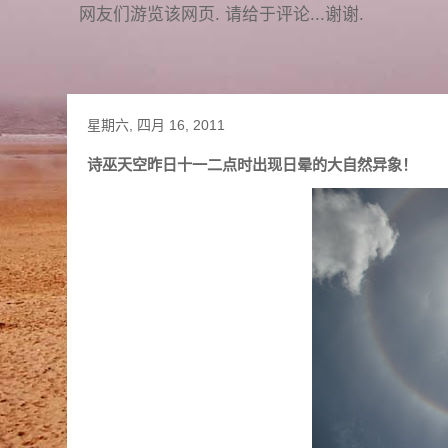
网友们游览该网页. 请给于评论...谢谢.
星期六, 四月 16, 2011
诗巫天空昨日十一二点时出现日晕的大自然异象！