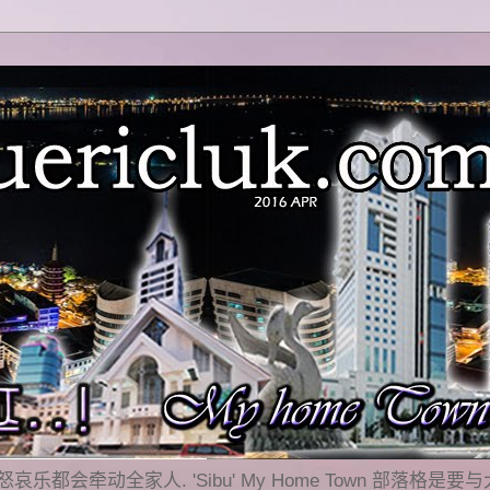
乐都会牵动全家人. 'Sibu' My Home Town 部落格