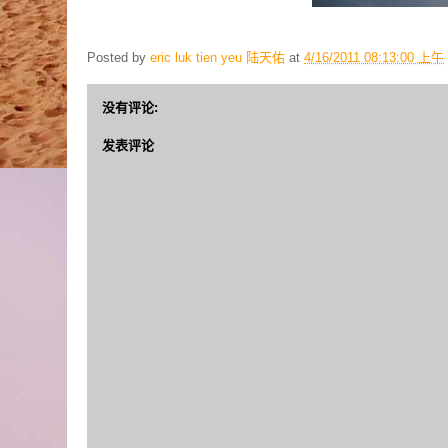
Posted by
eric luk tien yeu 陆天佑
at
4/16/2011 08:13:00 上午
没有评论:
发表评论