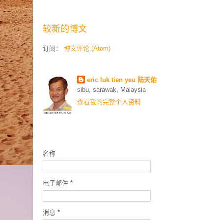
较新的博文
订阅：
博文评论 (Atom)
Contributors
eric luk tien yeu 陆天佑
sibu, sarawak, Malaysia
查看我的完整个人资料
联络我
名称
电子邮件
*
消息
*