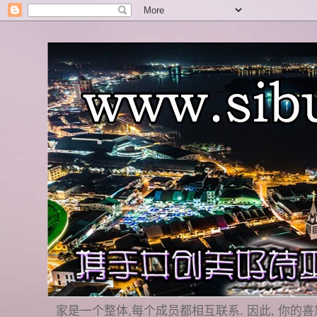
家是一个整体,每个成员都相互联系. 因此, 你的喜怒哀