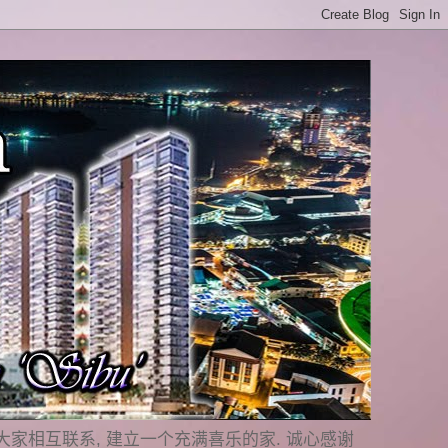
是要与大家相互联系, 建立一个充满喜乐的家. 诚心感谢