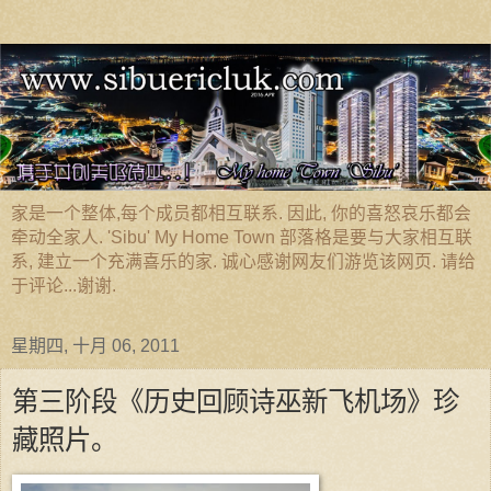
家是一个整体,每个成员都相互联系. 因此, 你的喜怒哀乐都会
牵动全家人. 'Sibu' My Home Town 部落格是要与大家相互联
系, 建立一个充满喜乐的家. 诚心感谢网友们游览该网页. 请给
于评论...谢谢.
星期四, 十月 06, 2011
第三阶段《历史回顾诗巫新飞机场》珍
藏照片。