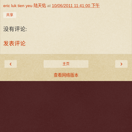
eric luk tien yeu 陆天佑
at
10/06/2011 11:41:00 下午
共享
没有评论:
发表评论
‹
›
主页
查看网络版本