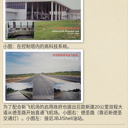
小图：在控制塔内的高科技系统。
为了配合新飞机场的启用政府也拨出巨款新建20公里双程大
道从德圣路开始直通飞机场。小图右：德圣路（靠近新德圣
交通灯）。小图左：接近JBJ/Shell油站。