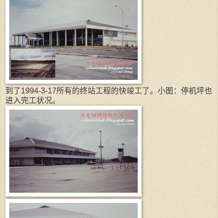
到了1994-3-17所有的终站工程的快竣工了。小图：停机坪也
进入完工状况。