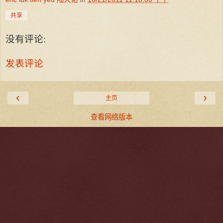
共享
没有评论:
发表评论
‹
›
主页
查看网络版本