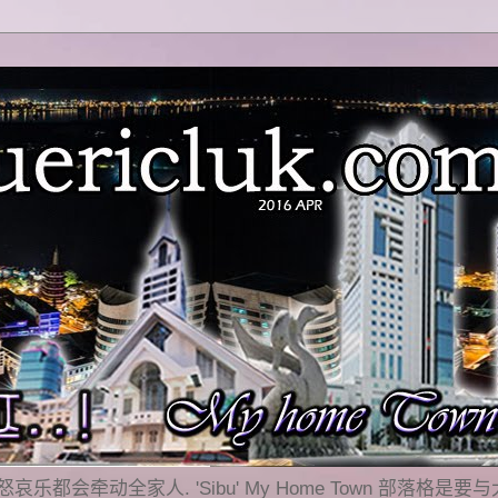
乐都会牵动全家人. 'Sibu' My Home Town 部落格