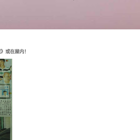
魔》或在屋内！