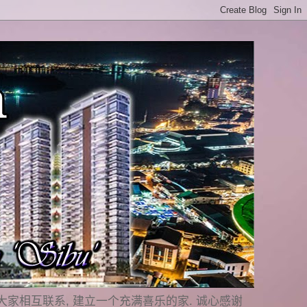
是要与大家相互联系, 建立一个充满喜乐的家. 诚心感谢