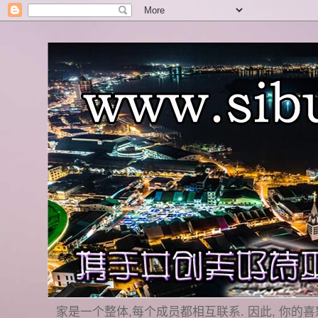
家是一个整体,每个成员都相互联系. 因此, 你的喜怒哀