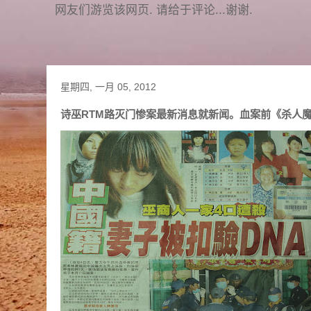
网友们游览该网页. 请给于评论...谢谢.
星期四, 一月 05, 2012
诗巫RTM路灭门惨案最新消息就新闻。血案前《杀人