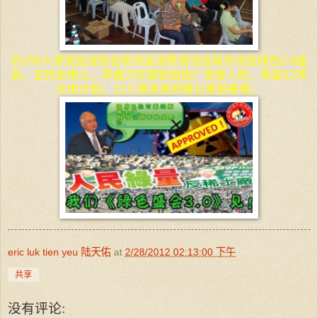
约150人参加友谊协会和诗巫消费者协会联办诗巫绿色2.0盛
会，支持反稀土，声援万年烟铝熔炼厂受害人民，质疑12项
水电计划。12人落发表同情公害受害者。
eric luk tien yeu 陆天佑
at
2/28/2012 02:13:00 下午
共享
没有评论: