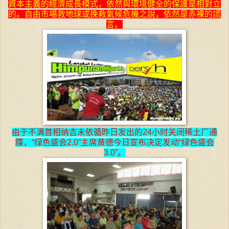
資本主義的經濟成長模式，依然與環境健全的保護是相對立
的。自由市場救地球或挽救氣候危機之說，依然是赤裸的謊
言。
由于不满首相纳吉未依循昨日发出的24小时关闭稀土厂通
牒，“绿色盛会2.0”主席黄德今日宣布决定发动“绿色盛会
3.0”。