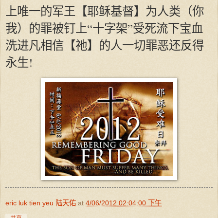
上唯一的军王【耶稣基督】为人类（你
我）的罪被钉上“十字架”受死流下宝血
洗进凡相信【祂】的人一切罪恶还反得
永生!
eric luk tien yeu 陆天佑
at
4/06/2012 02:04:00 下午