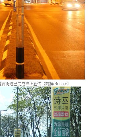
要街道已完成挂上宣传【商旗/Benner】