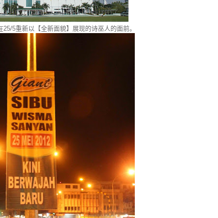
将在25/5重新以【全新面貌】展现的诗巫人的面前。