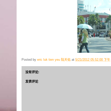
Posted by
eric luk tien yeu 陆天佑
at
5/21/2012 05:52:00 下午
没有评论:
发表评论