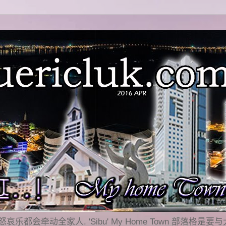
乐都会牵动全家人. 'Sibu' My Home Town 部落格