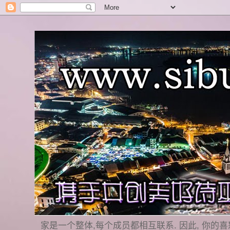
家是一个整体,每个成员都相互联系. 因此, 你的喜怒哀