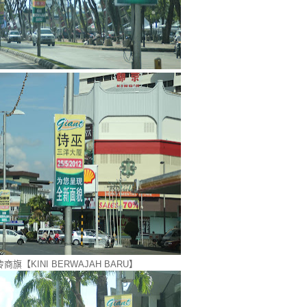
旗【KINI BERWAJAH BARU】