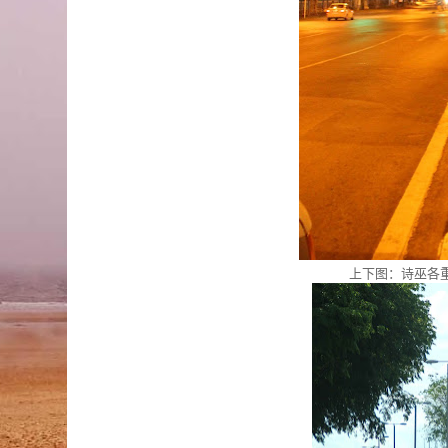
上下图：诗巫各重