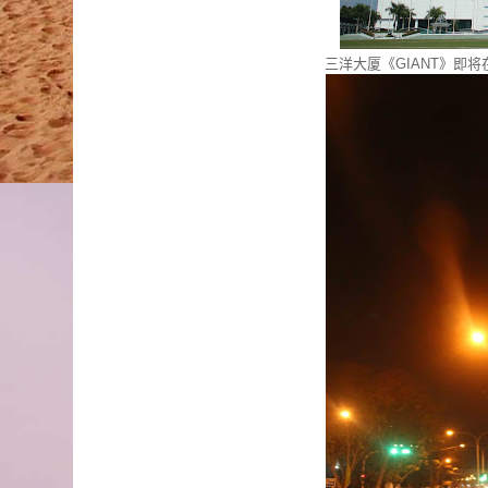
三洋大厦《GIANT》即