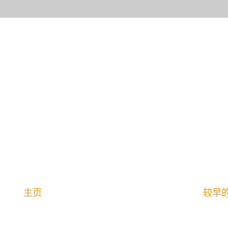
主页
较早