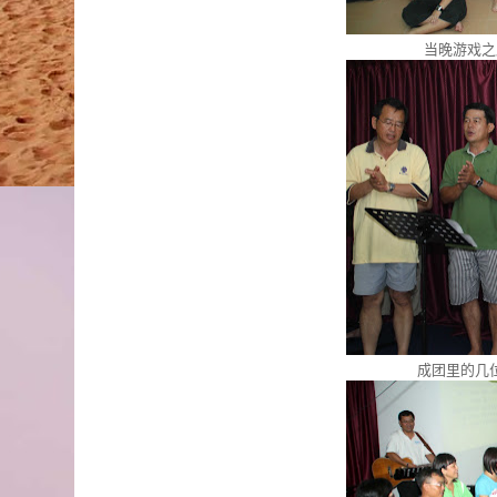
当晚游戏之
成团里的几