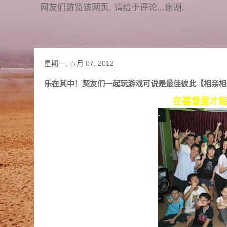
网友们游览该网页. 请给于评论...谢谢.
星期一, 五月 07, 2012
乐在其中！契友们一起玩游戏可说是最佳彼此【相亲相爱
在基督里才