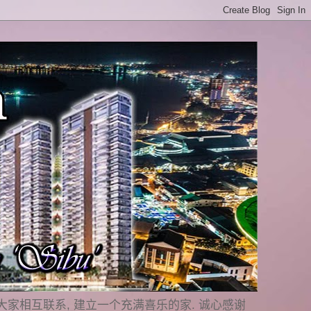
是要与大家相互联系, 建立一个充满喜乐的家. 诚心感谢