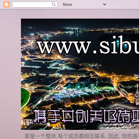
家是一个整体,每个成员都相互联系. 因此, 你的喜怒哀