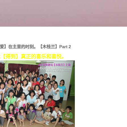
】在主里的时刻。【木桂兰】Part 2
能【得到】真正的喜乐和喜悦。