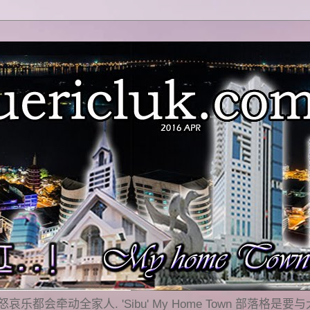
乐都会牵动全家人. 'Sibu' My Home Town 部落格