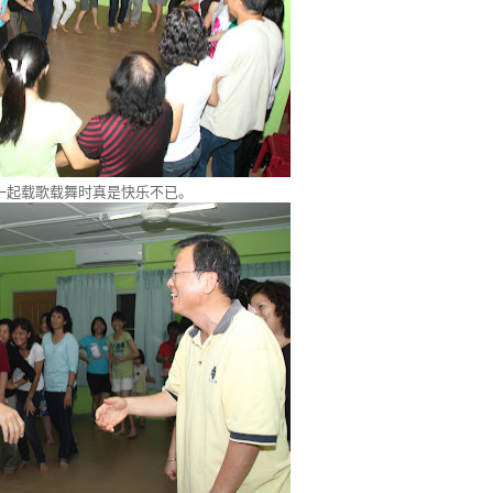
一起载歌载舞时真是快乐不已。