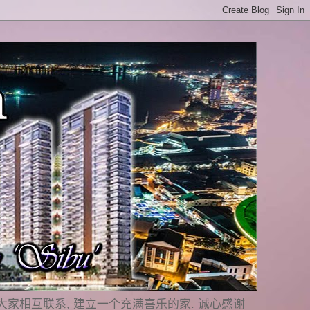
是要与大家相互联系, 建立一个充满喜乐的家. 诚心感谢