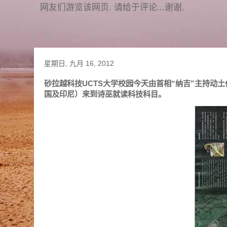
网友们游览该网页. 请给于评论...谢谢.
星期日, 九月 16, 2012
砂拉越科技UCTS大学校园今天由首相“纳吉”主持动
国及印尼）来到诗巫就读科技科目。