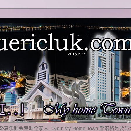
乐都会牵动全家人. 'Sibu' My Home Town 部落格