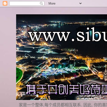
家是一个整体,每个成员都相互联系. 因此, 你的喜怒哀