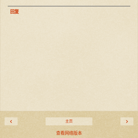
回复
‹
›
主页
查看网络版本