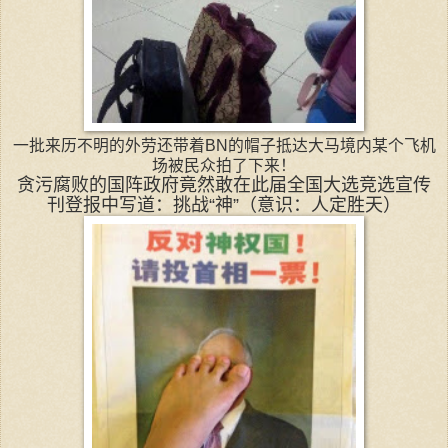
一批来历不明的外劳还带着BN的帽子抵达大马境内某个飞机
场被民众拍了下来！
贪污腐败的国阵政府竟然敢在此届全国大选竞选宣传
刊登报中写道：挑战“神”（意识：人定胜天）