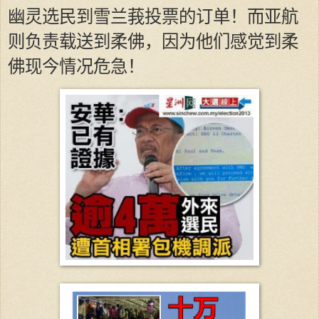
幽灵选民到雪兰莪投票的订单！而亚航
则负责载送到柔佛，因为他们感觉到柔
佛现今情况危急！