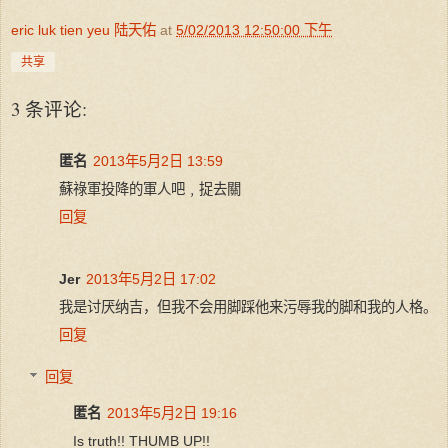
eric luk tien yeu 陆天佑
at
5/02/2013 12:50:00 下午
共享
3 条评论:
匿名
2013年5月2日 13:59
蘇祿軍投降的軍人吧﹐捉去關
回复
Jer
2013年5月2日 17:02
我是讨厌纳吉，但我不会用脚踩他来污辱我的脚和我的人格。
回复
回复
匿名
2013年5月2日 19:16
Is truth!! THUMB UP!!