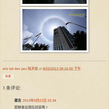
eric luk tien yeu 陆天佑
at
9/22/2013 08:16:00 下午
共享
3 条评论:
匿名
2013年9月22日 22:34
耶穌會出現在詩巫嗎﹖