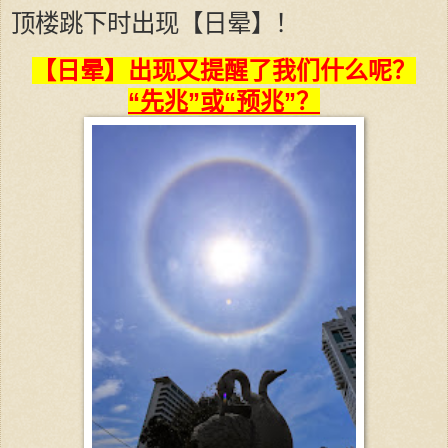
顶楼跳下时出现【日晕】！
【日晕】出现又提醒了我们什么呢？
“先兆”或“预兆”？