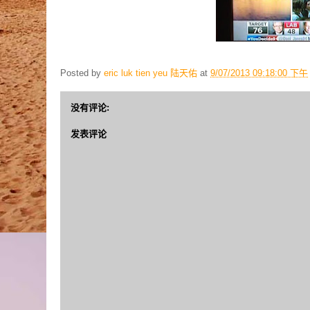
Posted by
eric luk tien yeu 陆天佑
at
9/07/2013 09:18:00 下午
没有评论:
发表评论