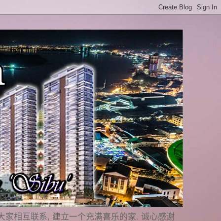
是要与大家相互联系, 建立一个充满喜乐的家. 诚心感谢