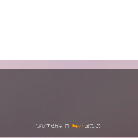
“旅行”主题背景. 由
Blogger
提供支持.