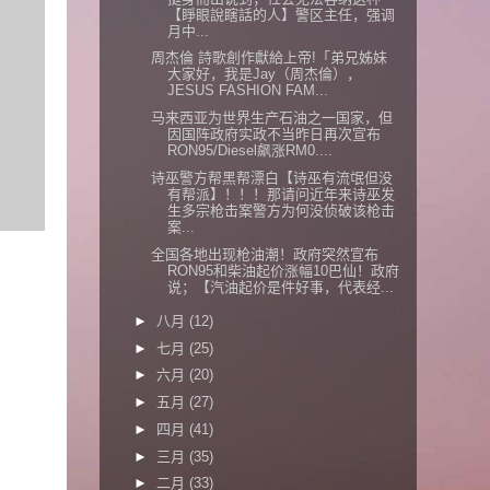
【睜眼說瞎話的人】警区主任，强调
月中...
周杰倫 詩歌創作獻給上帝!「弟兄姊妹
大家好，我是Jay（周杰倫），
JESUS FASHION FAM...
马来西亚为世界生产石油之一国家，但
因国阵政府实政不当昨日再次宣布
RON95/Diesel飙涨RM0....
诗巫警方帮黑帮漂白【诗巫有流氓但没
有帮派】！！！那请问近年来诗巫发
生多宗枪击案警方为何没侦破该枪击
案...
全国各地出现枪油潮！政府突然宣布
RON95和柴油起价涨幅10巴仙！政府
说；【汽油起价是件好事，代表经...
►
八月
(12)
►
七月
(25)
►
六月
(20)
►
五月
(27)
►
四月
(41)
►
三月
(35)
►
二月
(33)