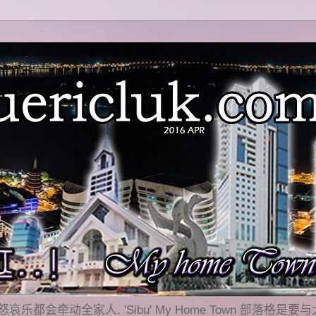
乐都会牵动全家人. 'Sibu' My Home Town 部落格