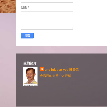
消息
*
我的简介
eric luk tien yeu 陆天佑
查看我的完整个人资料