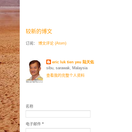
较新的博文
订阅：
博文评论 (Atom)
Contributors
eric luk tien yeu 陆天佑
sibu, sarawak, Malaysia
查看我的完整个人资料
联络我
名称
电子邮件
*