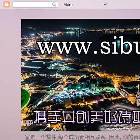
家是一个整体,每个成员都相互联系. 因此, 你的喜怒哀