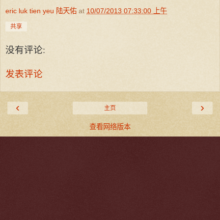
eric luk tien yeu 陆天佑
at
10/07/2013 07:33:00 上午
共享
没有评论:
发表评论
‹
›
主页
查看网络版本