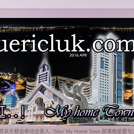
乐都会牵动全家人. 'Sibu' My Home Town 部落格