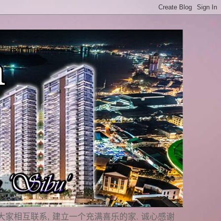
是要与大家相互联系, 建立一个充满喜乐的家. 诚心感谢