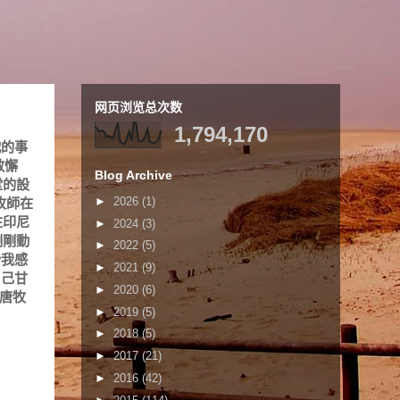
网页浏览总次数
1,794,170
戰的事
敢懈
Blog Archive
堂的設
►
2026
(1)
牧師在
在印尼
►
2024
(3)
剛剛動
►
2022
(5)
令我感
►
2021
(9)
自己甘
►
2020
(6)
唐牧
►
2019
(5)
►
2018
(5)
►
2017
(21)
►
2016
(42)