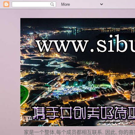
家是一个整体,每个成员都相互联系. 因此, 你的喜怒哀