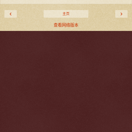
‹
›
主页
查看网络版本