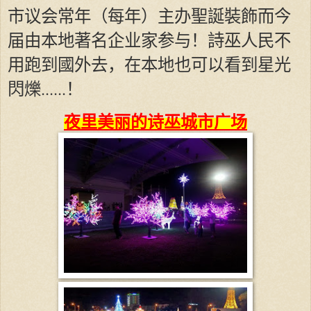
市议会常年（每年）主办聖誕裝飾而今
届由本地著名企业家参与！詩巫人民不
用跑到國外去，在本地也可以看到星光
閃爍......！
夜里美丽的诗巫城市广场