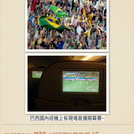
巴西國內班機上有現場直播開幕賽~