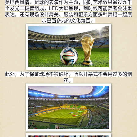
美巴西风情、足球的表演作为主题，同时艺术效果通过九千
个发光二极管组成，LED大屏呈现，到时候可能舞者会注
重
表达，还有现场设计舞美、服装和配乐方面多种舞蹈一起
展
示巴西多元的文化氛围。
此外，为了保证球场不被破坏，所以开幕式不会用过多的烟
花。