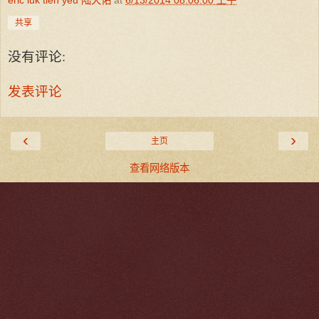
eric luk tien yeu 陆天佑
at
6/13/2014 08:06:00 上午
共享
没有评论:
发表评论
‹
›
主页
查看网络版本