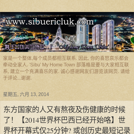
家是一个整体,每个成员都相互联系. 因此, 你的喜怒哀乐都会
牵动全家人. 'Sibu' My Home Town 部落格是要与大家相互联
系, 建立一个充满喜乐的家. 诚心感谢网友们游览该网页. 请给
于评论...谢谢.
星期五, 六月 13, 2014
东方国家的人又有熬夜及伤健康的时候
了！【2014世界杯巴西已经开始咯】世
界杯开幕式仅25分钟? 或创历史最短记录