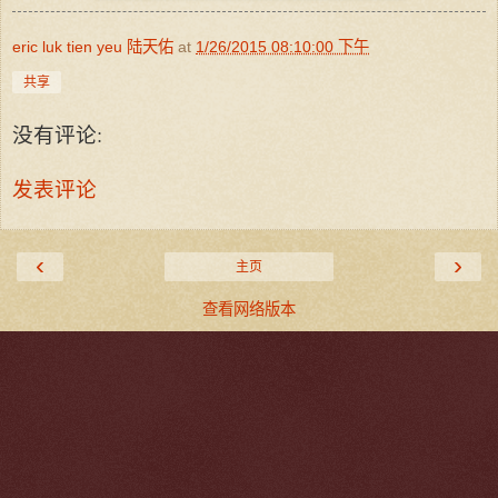
eric luk tien yeu 陆天佑
at
1/26/2015 08:10:00 下午
共享
没有评论:
发表评论
‹
›
主页
查看网络版本