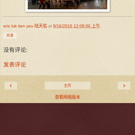
eric luk tien yeu 陆天佑
at
9/16/2015 12:09:00 上午
共享
没有评论:
发表评论
‹
›
主页
查看网络版本