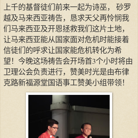
上千的基督徒们前来一起为诗巫， 砂罗
越及马来西亚祷告，恳求天父再怜悯我
们马来西亚及开恩拯救我们这片土地，
让马来西亚能从国家面对危机时能接着
信徒们的呼求让国家能危机转化为希
望！今晚这场祷告会开场首3个小时将由
卫理公会负责进行，赞美时光是由布律
克路新福源堂国语事工赞美小组带领！