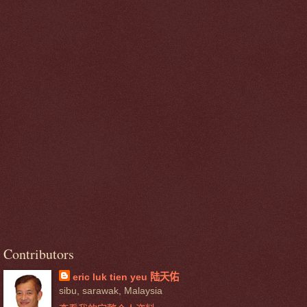
Contributors
eric luk tien yeu 陆天佑
sibu, sarawak, Malaysia