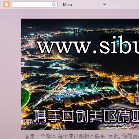
家是一个整体,每个成员都相互联系. 因此, 你的喜怒哀