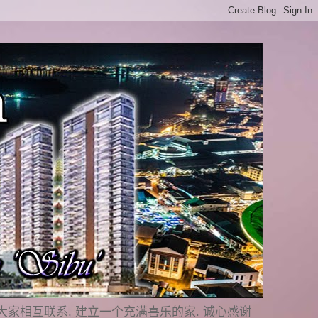
是要与大家相互联系, 建立一个充满喜乐的家. 诚心感谢