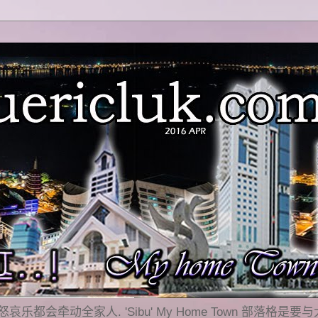
乐都会牵动全家人. 'Sibu' My Home Town 部落格