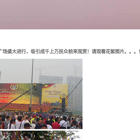
市广场盛大进行，吸引成千上万民众前来观赏！请观看花絮照片。。。