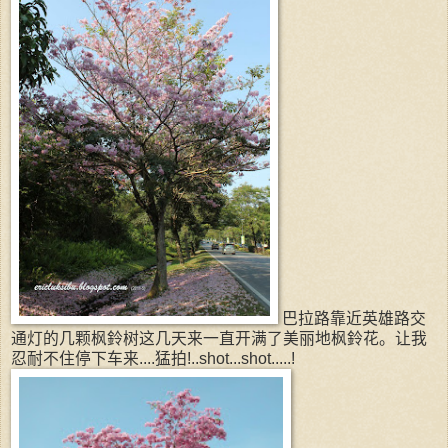
巴拉路靠近英雄路交
通灯的几颗枫鈴树这几天来一直开满了美丽地枫鈴花。让我
忍耐不住停下车来....猛拍!..shot...shot.....!