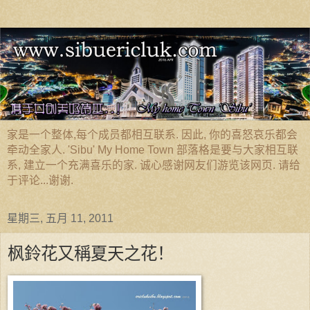
家是一个整体,每个成员都相互联系. 因此, 你的喜怒哀乐都会
牵动全家人. 'Sibu' My Home Town 部落格是要与大家相互联
系, 建立一个充满喜乐的家. 诚心感谢网友们游览该网页. 请给
于评论...谢谢.
星期三, 五月 11, 2011
枫鈴花又稱夏天之花！