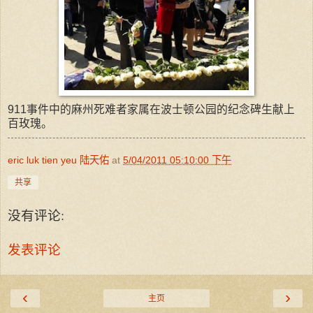
911事件中的麻州死难者家属在波士顿公园的纪念碑生献上
百玫瑰。
eric luk tien yeu 陆天佑
at
5/04/2011 05:10:00 下午
共享
没有评论:
发表评论
‹
›
主页