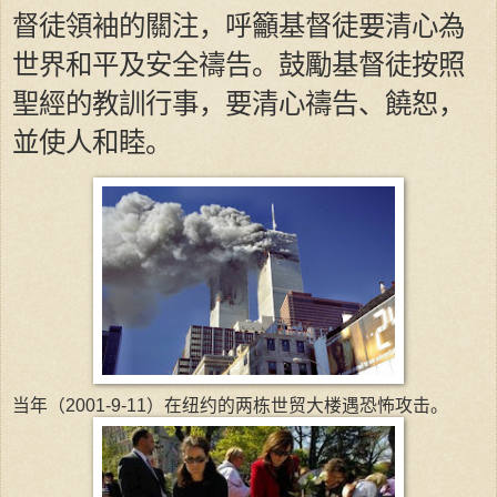
督徒領袖的關注，呼籲基督徒要清心為
世界和平及安全禱告。鼓勵基督徒按照
聖經的教訓行事，要清心禱告、饒恕，
並使人和睦。
当年（2001-9-11）在纽约的两栋世贸大楼遇恐怖攻击。