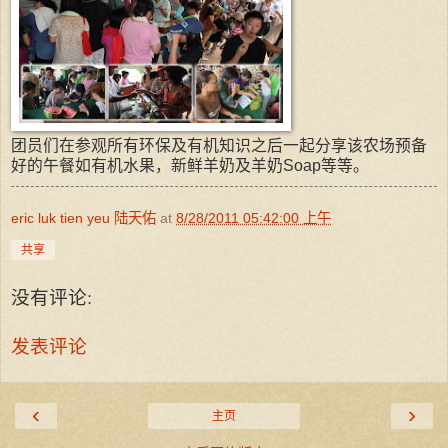
团员们在参观所有环保及有机知识之后一起分享该农场预备
好的午餐如有机水果，新鲜羊奶及羊奶Soap等等。
eric luk tien yeu 陆天佑
at
8/28/2011 05:42:00 上午
共享
没有评论:
发表评论
‹
›
主页