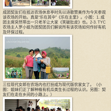
成团契友们在抵达农场休息亭时先以诗歌赞美作为今天参观
该农场的开始。真是“乐在其中”《乐在主里》。小图：1. 成
团主席突然带出一只老羊让大家《笑破肚皮》也。2-3. TYC
农场主人罗小姐为团契团员们解说所有该农场如何作好有机
及环保过程。
三位现代女郎在农场内也打扮成为现代版农家女了。（小
图：姐妹们正了解种植有机瓜类生长过程的认识。另图：契
友们在走在乡间的小路上。）