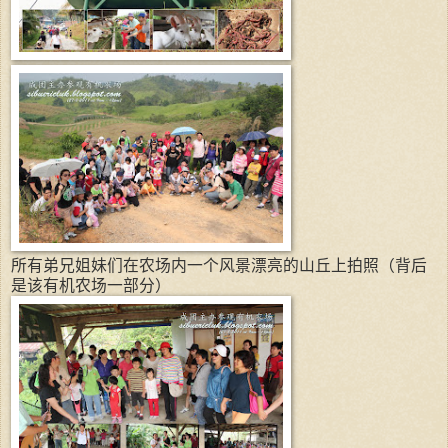
所有弟兄姐妹们在农场内一个风景漂亮的山丘上拍照（背后
是该有机农场一部分）