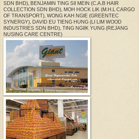
SDN BHD), BENJAMIN TING SII MEIN (C.A.B HAIR
COLLECTION SDN BHD), MOH HOCK LIK (M.H.L CARGO
OF TRANSPORT), WONG KAH NGIE (GREENTEC
SYNERGY), DAVID EU TIENG HUNG (LI LIM WOOD
INDUSTRIES SDN BHD), TING NGIIK YUNG (REJANG
NUSING CARE CENTRE)