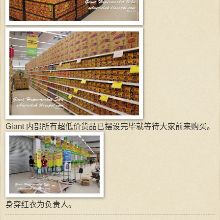
Giant 内部所有超低价货品已摆设完毕就等待大家前来购买。
身穿红衣为负责人。