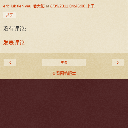
eric luk tien yeu 陆天佑
at
8/09/2011 04:46:00 下午
共享
没有评论:
发表评论
‹
›
主页
查看网络版本