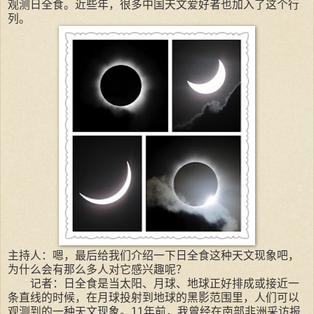
观测日全食。近些年，很多中国天文爱好者也加入了这个行
列。
主持人：嗯，最后给我们介绍一下日全食这种天文现象吧，
为什么会有那么多人对它感兴趣呢？
记者：日全食是当太阳、月球、地球正好排成或接近一
条直线的时候，在月球投射到地球的黑影范围里，人们可以
观测到的一种天文现象。11年前，我曾经在南部非洲采访报