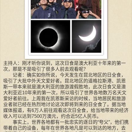
主持人：刚才听你说到，这次日食是澳大利亚十年来的第一
次，那是不是吸引了很多人前去观看呢？
记者：确实如你所说，今天发生在昆北地区的日全食，
吸引了大批中外天文爱好者。昆北地区的道格拉斯港、凯恩
斯一带本来就是澳大利亚的旅游渡假胜地，此次日食又是澳
大利亚近10年来的第一次，所以吸引了世界各地数万名天文
爱好者前往。上周我在凯恩斯采访的时候，当地居民和旅游
业者就已经在热烈地讨论这次即将到来的日全食了。据当地
媒体报道，有6万人前往观看这次日全食，给当地带来的经济
收入可以达到7500万澳元，约合近5亿人民币。
事实上，世界各地都有一批忠实的逐日的“夸父”，他们携
带着自己的设备，每年在世界各地凡是可以到达的地方，去