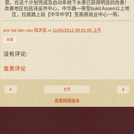
营。在这个计划完成及启动系统下水患已获得明显的改善！
改善地区包括诗巫市中心，中华路一带至bukit Assen以上地
区，拉南路上段【中华中学】至高原商业中心一带。
eric luk tien yeu 陆天佑
at
11/05/2012 08:01:00 上午
共享
没有评论:
发表评论
‹
›
主页
查看网络版本