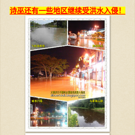
诗巫还有一些地区继续受洪水入侵！