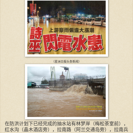
（星洲日报头条新闻）
在防洪计划下已经完成的抽水站有林梦岸（梅松茶室前），
红水沟（晶木酒店旁），拉南路（阿兰交通岛旁），拉南兵