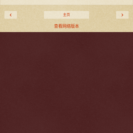
‹
›
主页
查看网络版本