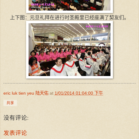
上下图：元旦礼拜在进行时圣殿里已经座满了契友们。
eric luk tien yeu 陆天佑
at
1/01/2014 01:04:00 下午
共享
没有评论:
发表评论