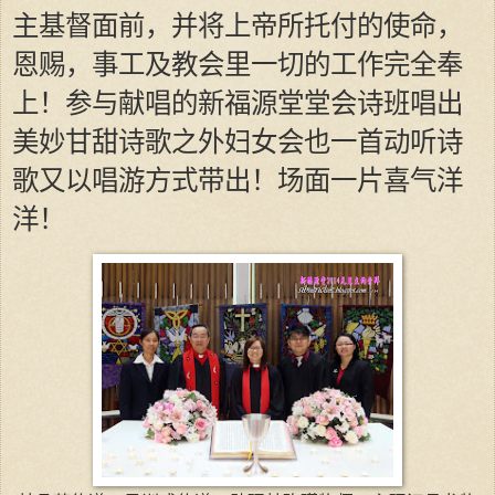
主基督面前，并将上帝所托付的使命，
恩赐，事工及教会里一切的工作完全奉
上！参与献唱的新福源堂堂会诗班唱出
美妙甘甜诗歌之外妇女会也一首动听诗
歌又以唱游方式带出！场面一片喜气洋
洋！