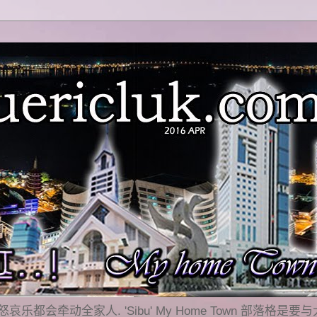
乐都会牵动全家人. 'Sibu' My Home Town 部落格