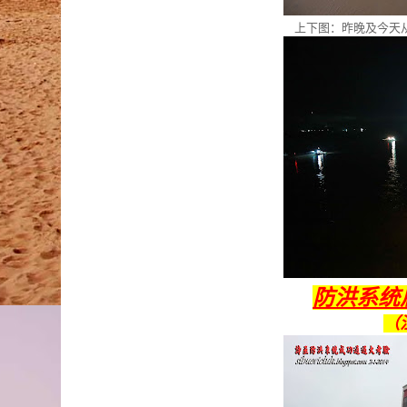
上下图：昨晚及今天
防洪系统
（