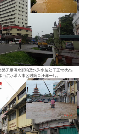
道路无受洪水影响及水沟水位处于正常状态。
0年当洪水灌入市区时简直汪洋一片。