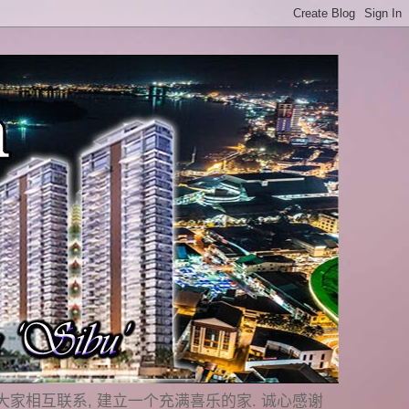
是要与大家相互联系, 建立一个充满喜乐的家. 诚心感谢