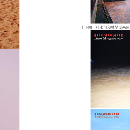
上下图：红水沟和林梦岸两座