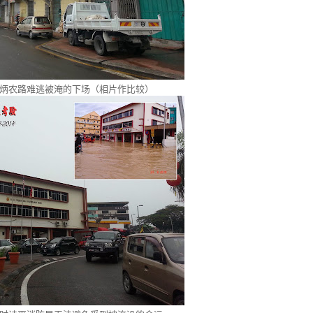
炳农路难逃被淹的下场（相片作比较）