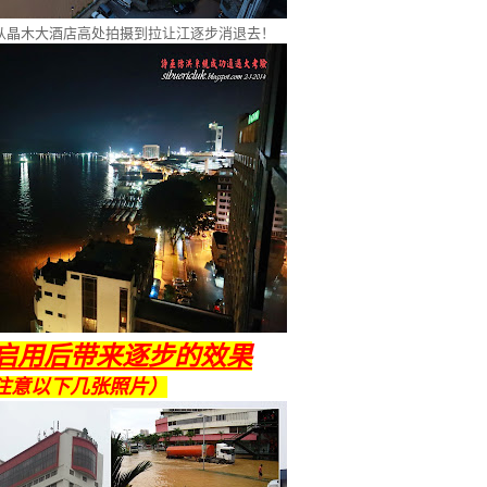
从晶木大酒店高处拍摄到拉让江逐步消退去！
启用后带来逐步的效果
注意以下几张照片）