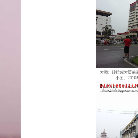
大图：砂拉越大厦前
小图：201