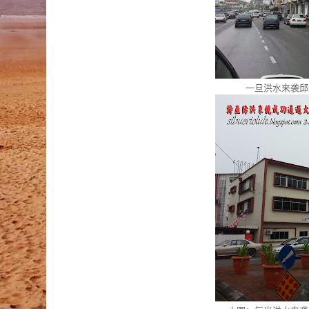
一旦洪水来袭邱