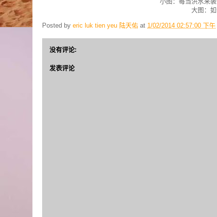
小图：每当洪水来袭
大图：如
Posted by
eric luk tien yeu 陆天佑
at
1/02/2014 02:57:00 下午
没有评论:
发表评论