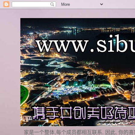
家是一个整体,每个成员都相互联系. 因此, 你的喜怒哀