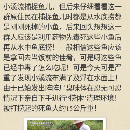
小溪流捕捉鱼儿，但后来仔细看看这一
群原住民在捕捉鱼儿时都是从水底捞都
是刚刚死掉的小鱼，后来回头想想这一
群人应该是利用药物先毒死这些小鱼后
再从水中鱼底捞！一般相信这些鱼应该
是拿回去当饭前的佳肴，可是呀这些鱼
已经中毒了怎么吃呢！可是今天可是严
重了发现小溪流布满了及浮在水面上！
由于已始发出阵阵尸臭味体在忍无可忍
情况下亲自下手进行“捞体”清理环境！
被打捞起的死鱼大约15公斤重！