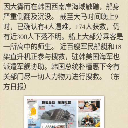
因大雾而在韩国西南岸海域触礁，船身
严重侧翻及沉没。 截至大马时间晚上9
时，已确认有4人遇难，174人获救，仍
有近300人下落不明。船上大部分乘客是
一所高中的师生。 近百艘军民船艇和18
架直升机正参与搜救，驻韩美国海军也
派遣军舰协助。韩国总统朴槿惠下令有
关部门尽一切人力物力进行搜救。（东
方日报）