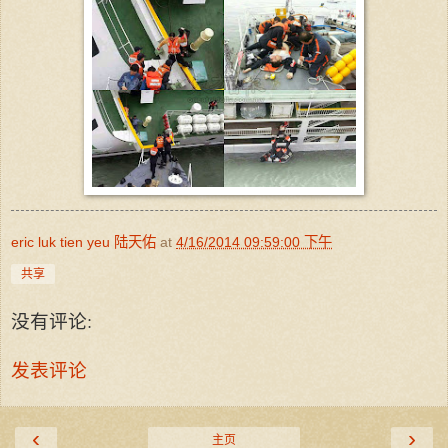
eric luk tien yeu 陆天佑
at
4/16/2014 09:59:00 下午
共享
没有评论:
发表评论
‹
›
主页