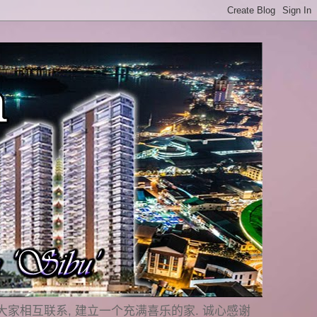
是要与大家相互联系, 建立一个充满喜乐的家. 诚心感谢