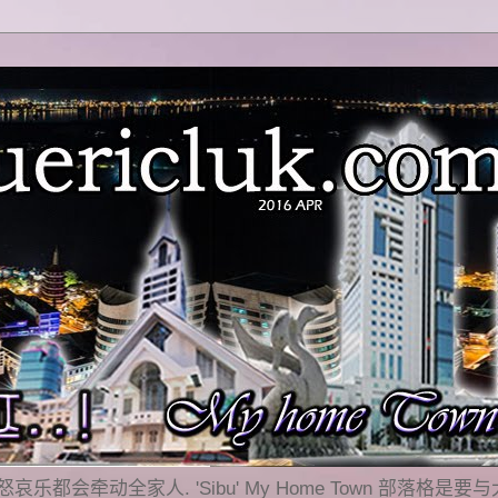
乐都会牵动全家人. 'Sibu' My Home Town 部落格