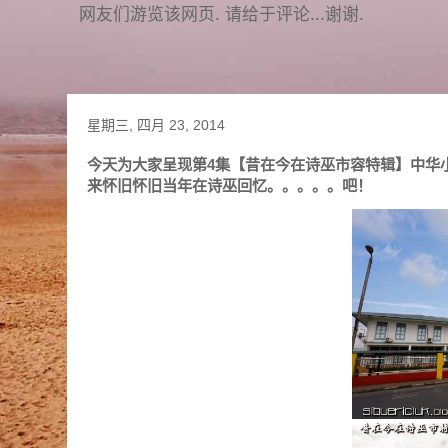
网友们游览该网页. 请给于评论...谢谢.
星期三, 四月 23, 2014
今天为大家呈现第4集【昔在今在诗巫市容特辑】中华
来怀旧怀旧当年在诗巫回忆。。。。。吧！