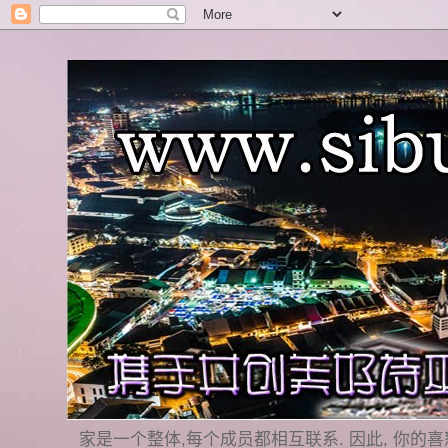
家是一个整体,每个成员都相互联系. 因此, 你的喜怒哀