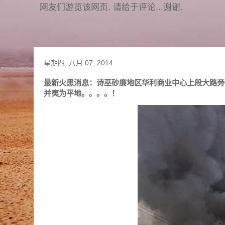
网友们游览该网页. 请给于评论...谢谢.
星期四, 八月 07, 2014
最新火患消息：诗巫砂廉地区华利商业中心上段大路旁一
并夷为平地。。。。！