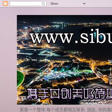
家是一个整体,每个成员都相互联系. 因此, 你的喜怒哀