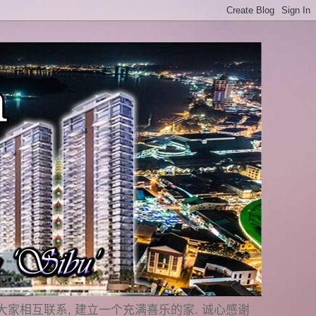
是要与大家相互联系, 建立一个充满喜乐的家. 诚心感谢