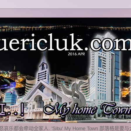
乐都会牵动全家人. 'Sibu' My Home Town 部落格