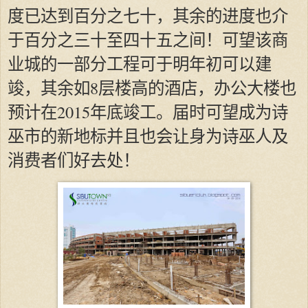
度已达到百分之七十，其余的进度也介
于百分之三十至四十五之间！可望该商
业城的一部分工程可于明年初可以建
竣，其余如8层楼高的酒店，办公大楼也
预计在2015年底竣工。届时可望成为诗
巫市的新地标并且也会让身为诗巫人及
消费者们好去处！