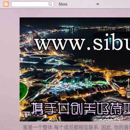
家是一个整体,每个成员都相互联系. 因此, 你的喜怒哀