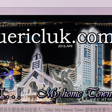
乐都会牵动全家人. 'Sibu' My Home Town 部落格