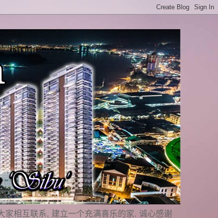
是要与大家相互联系, 建立一个充满喜乐的家. 诚心感谢