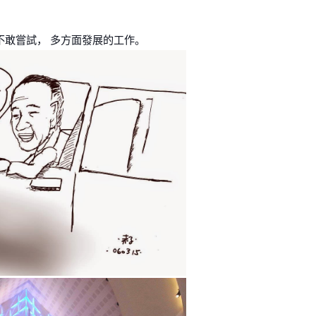
不敢嘗試， 多方面發展的工作。