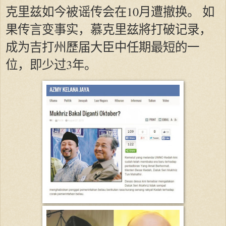
克里兹如今被谣传会在10月遭撤换。 如
果传言变事实，慕克里兹將打破记录，
成为吉打州歷届大臣中任期最短的一
位，即少过3年。