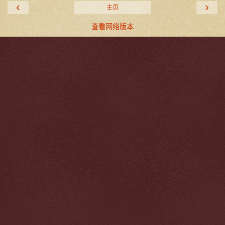
‹
›
主页
查看网络版本